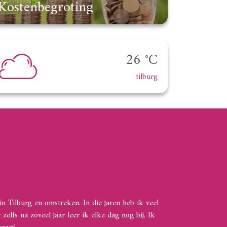
Kostenbegroting
26 °C
tilburg
n Tilburg en omstreken. In die jaren heb ik veel
lfs na zoveel jaar leer ik elke dag nog bij. Ik