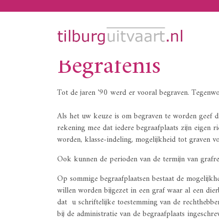
Begrafenis
Tot de jaren '90 werd er vooral begraven. Tegenw
Als het uw keuze is om begraven te worden geef d
rekening mee dat iedere begraafplaats zijn eigen r
worden, klasse-indeling, mogelijkheid tot graven v
Ook kunnen de perioden van de termijn van grafrech
Op sommige begraafplaatsen bestaat de mogelijkheid
willen worden bijgezet in een graf waar al een die
dat u schriftelijke toestemming van de rechthebbe
bij de administratie van de begraafplaats ingeschre