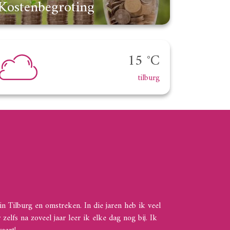
Kostenbegroting
15 °C
tilburg
n Tilburg en omstreken. In die jaren heb ik veel
lfs na zoveel jaar leer ik elke dag nog bij. Ik