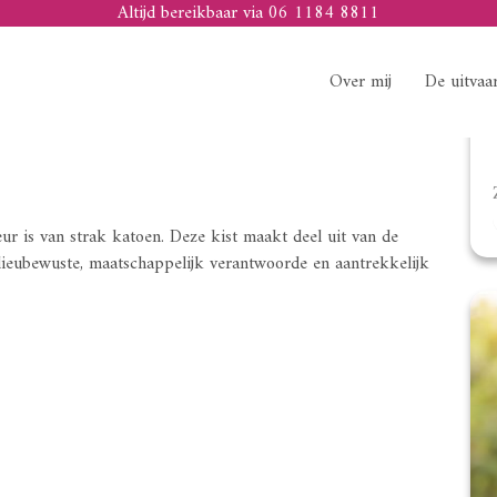
Altijd bereikbaar via 06 1184 8811
Over mij
De uitvaa
eur is van strak katoen. Deze kist maakt deel uit van de
lieubewuste, maatschappelijk verantwoorde en aantrekkelijk