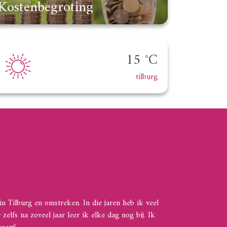
Kostenbegroting
15 °C
tilburg
n Tilburg en omstreken. In die jaren heb ik veel
lfs na zoveel jaar leer ik elke dag nog bij. Ik